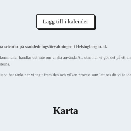
Lägg till i kalender
scientist på stadsledningsförvaltningen i Helsingborg stad.
 kommuner handlar det inte om vi ska använda AI, utan hur vi gör det på ett ansv
eterna.
 vi har tänkt när vi tagit fram den och vilken process som lett oss dit vi är id
Karta