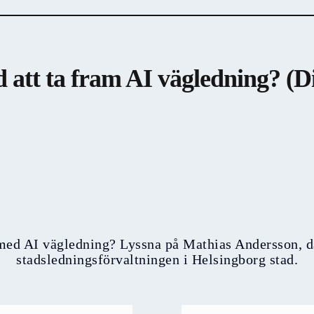
 att ta fram AI vägledning? (D
med AI vägledning? Lyssna på Mathias Andersson, da
stadsledningsförvaltningen i Helsingborg stad.