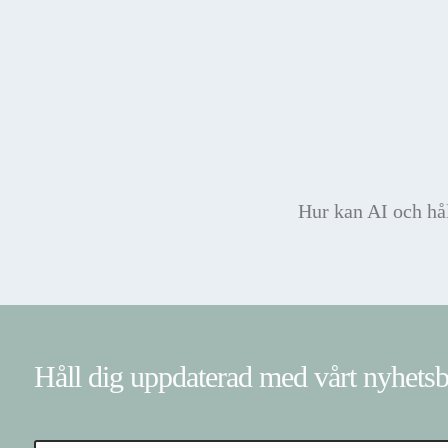
Hur kan AI och hål
Håll dig uppdaterad med vårt nyhets