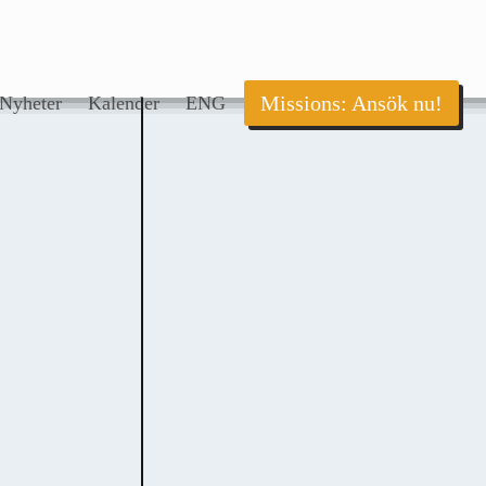
Missions: Ansök nu!
Nyheter
Kalender
ENG