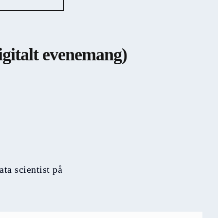
igitalt evenemang)
ta scientist på