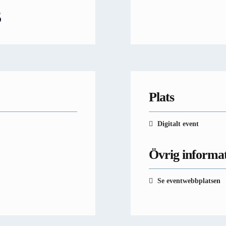
5
Plats
Digitalt event
Övrig informa
Se eventwebbplatsen