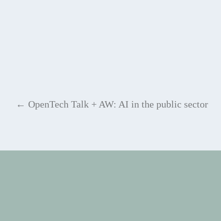
←
OpenTech Talk + AW: AI in the public sector