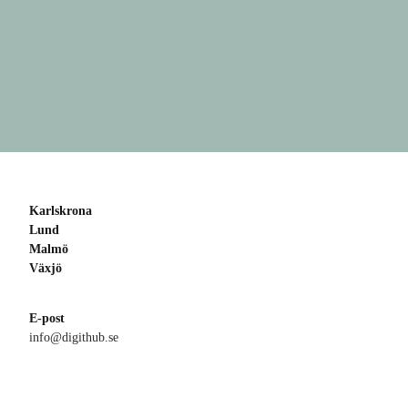
Karlskrona
Lund
Malmö
Växjö
E-post
info@digithub.se