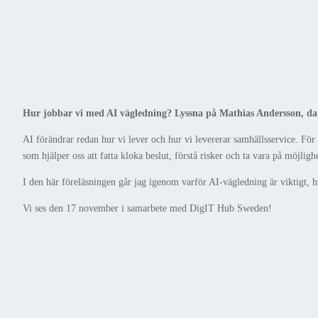
Hur jobbar vi med AI vägledning? Lyssna på Mathias Andersson, data 
AI förändrar redan hur vi lever och hur vi levererar samhällsservice. För
som hjälper oss att fatta kloka beslut, förstå risker och ta vara på möjligh
I den här föreläsningen går jag igenom varför AI-vägledning är viktigt, hur
Vi ses den 17 november i samarbete med DigIT Hub Sweden!