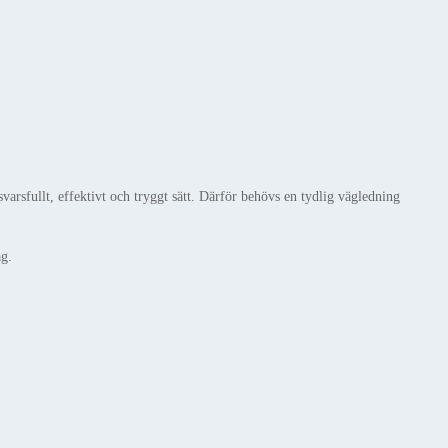
arsfullt, effektivt och tryggt sätt. Därför behövs en tydlig vägledning
ag.