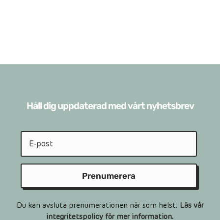
Håll dig uppdaterad med vårt nyhetsbrev
Prenumerera
Du kan avsluta prenumerationen när som helst.
Läs vår
integritetspolicy för mer information.