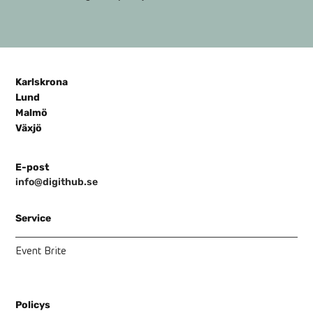
Karlskrona
Lund
Malmö
Växjö
E-post
info@digithub.se
Service
Event Brite
Policys