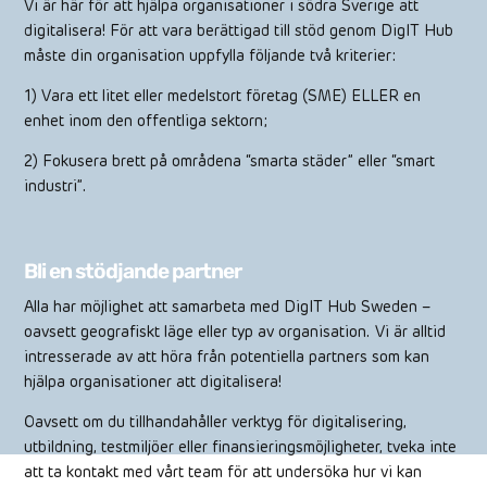
Vi är här för att hjälpa organisationer i södra Sverige att
digitalisera! För att vara berättigad till stöd genom DigIT Hub
måste din organisation uppfylla följande två kriterier:
1) Vara ett litet eller medelstort företag (SME) ELLER en
enhet inom den offentliga sektorn;
2) Fokusera brett på områdena “smarta städer” eller “smart
industri”.
Bli en stödjande partner
Alla har möjlighet att samarbeta med DigIT Hub Sweden –
oavsett geografiskt läge eller typ av organisation. Vi är alltid
intresserade av att höra från potentiella partners som kan
hjälpa organisationer att digitalisera!
Oavsett om du tillhandahåller verktyg för digitalisering,
utbildning, testmiljöer eller finansieringsmöjligheter, tveka inte
att ta kontakt med vårt team för att undersöka hur vi kan