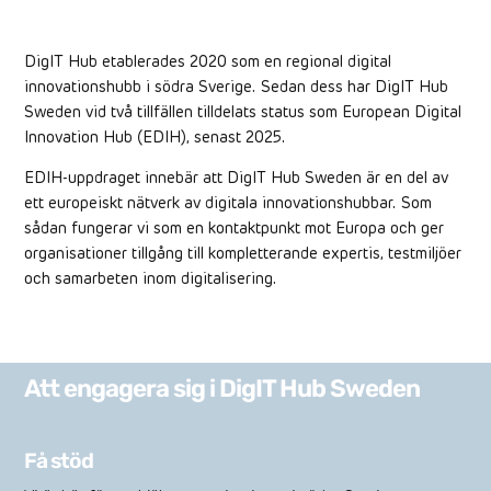
DigIT Hub etablerades 2020 som en regional digital
innovationshubb i södra Sverige. Sedan dess har DigIT Hub
Sweden vid två tillfällen tilldelats status som European Digital
Innovation Hub (EDIH), senast 2025.
EDIH-uppdraget innebär att DigIT Hub Sweden är en del av
ett europeiskt nätverk av digitala innovationshubbar. Som
sådan fungerar vi som en kontaktpunkt mot Europa och ger
organisationer tillgång till kompletterande expertis, testmiljöer
och samarbeten inom digitalisering.
Att engagera sig i DigIT Hub Sweden
Få stöd