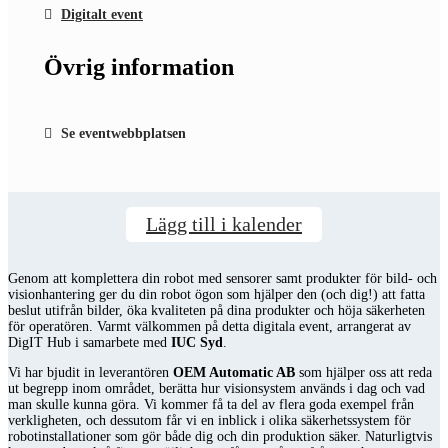
Digitalt event
Övrig information
Se eventwebbplatsen
Lägg till i kalender
Genom att komplettera din robot med sensorer samt produkter för bild- och
visionhantering ger du din robot ögon som hjälper den (och dig!) att fatta
beslut utifrån bilder, öka kvaliteten på dina produkter och höja säkerheten
för operatören. Varmt välkommen på detta digitala event, arrangerat av
DigIT Hub i samarbete med
IUC Syd
.
Vi har bjudit in leverantören
OEM Automatic AB
som hjälper oss att reda
ut begrepp inom området, berätta hur visionsystem används i dag och vad
man skulle kunna göra. Vi kommer få ta del av flera goda exempel från
verkligheten, och dessutom får vi en inblick i olika säkerhetssystem för
robotinstallationer som gör både dig och din produktion säker. Naturligtvis