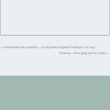
←
Framtidssäkra din produktion – Lär dig hantera Digitala Produktpass i tre steg!
Workshop – Kom igång med AI i arbetet
→