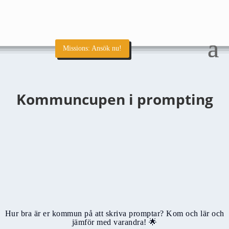
Missions: Ansök nu!
Kommuncupen i prompting
Hur bra är er kommun på att skriva promptar? Kom och lär och
jämför med varandra! 🌟