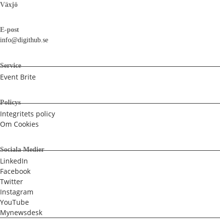
Växjö
E-post
info@digithub.se
Service
Event Brite
Policys
Integritets policy
Om Cookies
Sociala Medier
LinkedIn
Facebook
Twitter
Instagram
YouTube
Mynewsdesk