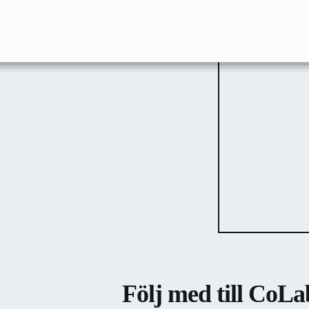
Följ med till CoLa