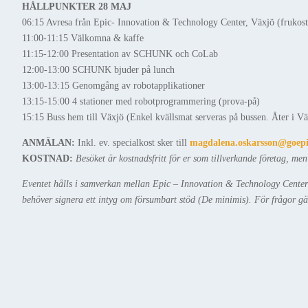
HÅLLPUNKTER 28 MAJ
06:15 Avresa från Epic- Innovation & Technology Center, Växjö (frukost
11:00-11:15 Välkomna & kaffe
11:15-12:00 Presentation av SCHUNK och CoLab
12:00-13:00 SCHUNK bjuder på lunch
13:00-13:15 Genomgång av robotapplikationer
13:15-15:00 4 stationer med robotprogrammering (prova-på)
15:15 Buss hem till Växjö (Enkel kvällsmat serveras på bussen. Åter i Vä
ANMÄLAN:
Inkl. ev. specialkost sker till
magdalena.oskarsson@goepi
KOSTNAD:
Besöket är kostnadsfritt för er som tillverkande företag, me
Eventet hålls i samverkan mellan Epic – Innovation & Technology Center 
behöver signera ett intyg om försumbart stöd (De minimis). För frågor g