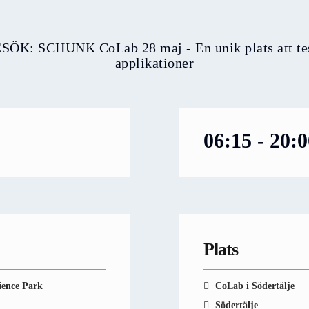
K: SCHUNK CoLab 28 maj - En unik plats att test
applikationer
06:15 - 20:
Plats
ience Park
CoLab i Södertälje
Södertälje