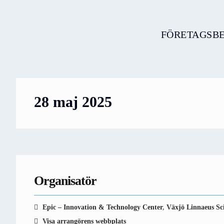
FÖRETAGSBESÖ
28 maj 2025
Organisatör
Epic – Innovation & Technology Center
,
Växjö Linnaeus Sc
Visa arrangörens webbplats