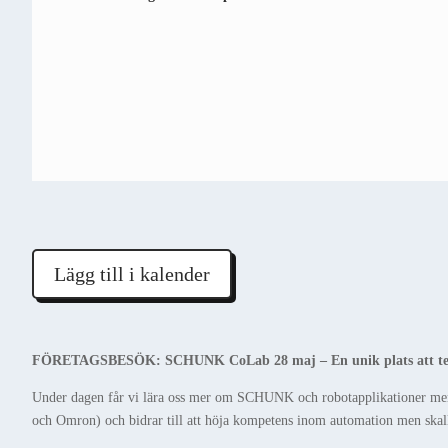
Lägg till i kalender
FÖRETAGSBESÖK: SCHUNK CoLab 28 maj – En unik plats att testa
Under dagen får vi lära oss mer om SCHUNK och robotapplikationer men 
och Omron) och bidrar till att höja kompetens inom automation men skall 