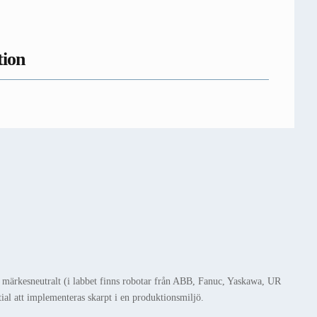
tion
märkesneutralt (i labbet finns robotar från ABB, Fanuc, Yaskawa, UR
al att implementeras skarpt i en produktionsmiljö.