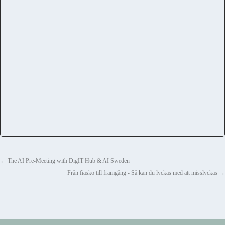
←
The AI Pre-Meeting with DigIT Hub & AI Sweden
Från fiasko till framgång - Så kan du lyckas med att misslyckas
→