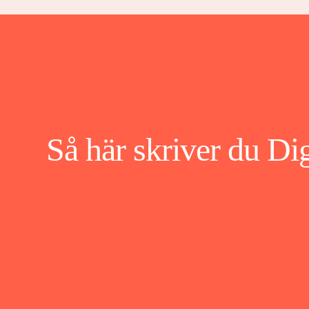
Så här skriver du 
Di