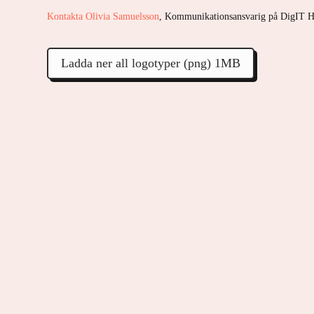
Kontakta Olivia Samuelsson
, Kommunikationsansvarig på DigIT 
Ladda ner all logotyper (png) 1MB