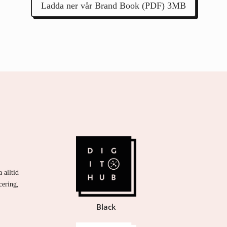
Ladda ner vår Brand Book (PDF) 3MB
 alltid
cering,
Black