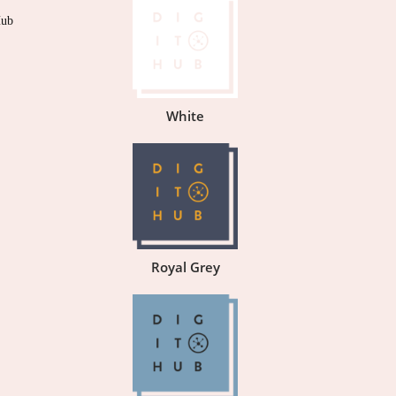
Hub
White
Royal Grey