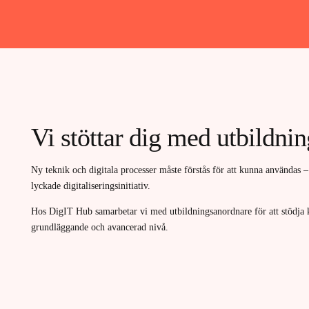
Vi stöttar dig med utbildni
Ny teknik och digitala processer måste förstås för att kunna användas –
lyckade digitaliseringsinitiativ.
Hos DigIT Hub samarbetar vi med utbildningsanordnare för att stödja 
grundläggande och avancerad nivå.